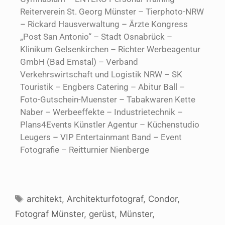
Reiterverein St. Georg Münster – Tierphoto-NRW
– Rickard Hausverwaltung – Ärzte Kongress
„Post San Antonio“ – Stadt Osnabrück –
Klinikum Gelsenkirchen – Richter Werbeagentur
GmbH (Bad Emstal) – Verband
Verkehrswirtschaft und Logistik NRW – SK
Touristik – Engbers Catering – Abitur Ball –
Foto-Gutschein-Muenster – Tabakwaren Kette
Naber – Werbeeffekte – Industrietechnik –
Plans4Events Künstler Agentur – Küchenstudio
Leugers – VIP Entertainmant Band – Event
Fotografie – Reitturnier Nienberge
architekt
,
Architekturfotograf
,
Condor
,
Fotograf Münster
,
gerüst
,
Münster
,