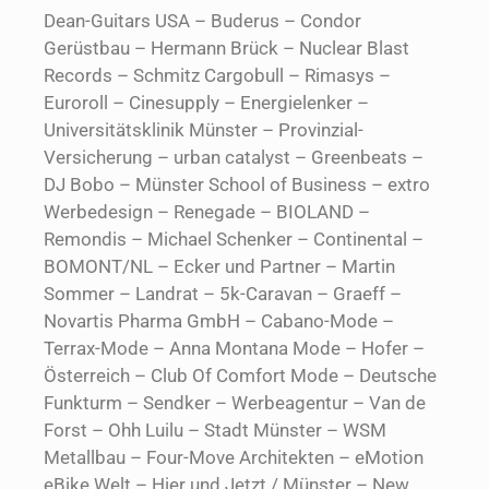
Dean-Guitars USA – Buderus – Condor
Gerüstbau – Hermann Brück – Nuclear Blast
Records – Schmitz Cargobull – Rimasys –
Euroroll – Cinesupply – Energielenker –
Universitätsklinik Münster – Provinzial-
Versicherung – urban catalyst – Greenbeats –
DJ Bobo – Münster School of Business – extro
Werbedesign – Renegade – BIOLAND –
Remondis – Michael Schenker – Continental –
BOMONT/NL – Ecker und Partner – Martin
Sommer – Landrat – 5k-Caravan – Graeff –
Novartis Pharma GmbH – Cabano-Mode –
Terrax-Mode – Anna Montana Mode – Hofer –
Österreich – Club Of Comfort Mode – Deutsche
Funkturm – Sendker – Werbeagentur – Van de
Forst – Ohh Luilu – Stadt Münster – WSM
Metallbau – Four-Move Architekten – eMotion
eBike Welt – Hier und Jetzt / Münster – New