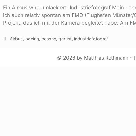
Ein Airbus wird umlackiert. Industriefotograf Mein L
ich auch relativ spontan am FMO (Flughafen Münster/O
Projekt, das ich mit der Kamera begleitet habe. Am 
Airbus
,
boeing
,
cessna
,
gerüst
,
industriefotograf
© 2026 by Matthias Rethmann - To