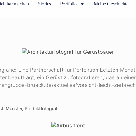
ichtbar machen
Stories
Portfolio
Meine Geschichte
rafie: Eine Partnerschaft für Perfektion Letzten Monat
r beauftragt, ein Gerüst zu fotografieren, das an ein
ngruppe-brueck.de/aktuelles/vorsicht-leicht-zerbrechli
st
,
Münster
,
Produktfotograf