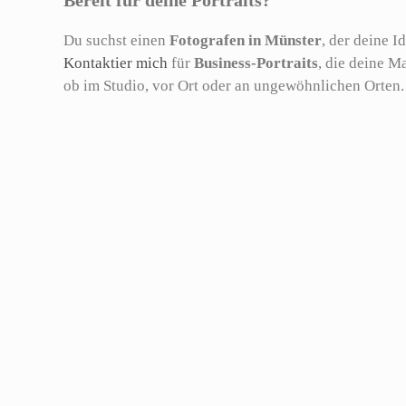
Bereit für deine Portraits?
Du suchst einen
Fotografen in Münster
, der deine I
Kontaktier mich
für
Business-Portraits
, die deine M
ob im Studio, vor Ort oder an ungewöhnlichen Orten.