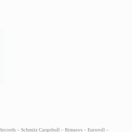
ecords – Schmitz Cargobull – Rimasys – Euroroll –