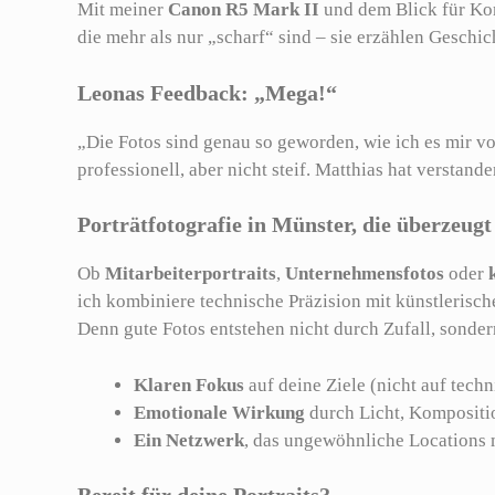
Mit meiner
Canon R5 Mark II
und dem Blick für Kom
die mehr als nur „scharf“ sind – sie erzählen Geschic
Leonas Feedback: „Mega!“
„Die Fotos sind genau so geworden, wie ich es mir vo
professionell, aber nicht steif. Matthias hat verstan
Porträtfotografie in Münster, die überzeugt
Ob
Mitarbeiterportraits
,
Unternehmensfotos
oder
ich kombiniere technische Präzision mit künstlerisc
Denn gute Fotos entstehen nicht durch Zufall, sonder
Klaren Fokus
auf deine Ziele (nicht auf techn
Emotionale Wirkung
durch Licht, Kompositi
Ein Netzwerk
, das ungewöhnliche Locations 