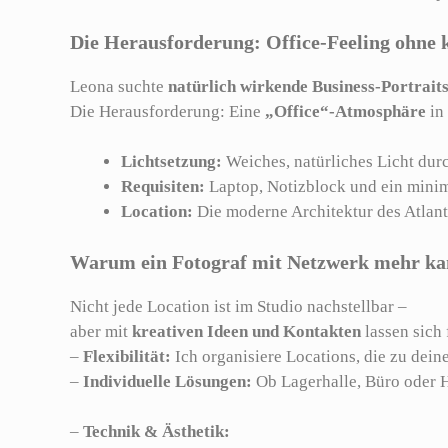
Die Herausforderung: Office-Feeling ohne k
Leona suchte
natürlich wirkende Business-Portrait
Die Herausforderung: Eine
„Office“-Atmosphäre
in
Lichtsetzung:
Weiches, natürliches Licht durc
Requisiten:
Laptop, Notizblock und ein minima
Location:
Die moderne Architektur des Atlanti
Warum ein Fotograf mit Netzwerk mehr k
Nicht jede Location ist im Studio nachstellbar –
aber mit
kreativen Ideen und Kontakten
lassen sich 
–
Flexibilität:
Ich organisiere Locations, die zu dein
–
Individuelle Lösungen:
Ob Lagerhalle, Büro oder H
–
Technik & Ästhetik: