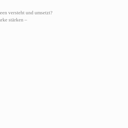
deen versteht und umsetzt?
arke stärken –