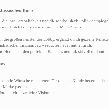
lassisches Büro
s
, die ihre Persönlichkeit und die Marke Black Roll widerspiege
 einer Hotel-Lobby zu inszenieren. Mein Ansatz:
h die großen Fenster der Lobby, ergänzt durch gezielte Reflexi
listischer Tischaufbau – reduziert, aber authentisch.
c Hotels bot den perfekten Rahmen: neutral, stilvoll und mit u
ann
fast alle Wünsche realisieren. Für dich als Kunde bedeutet das:
er Marke passen.
otel – ich setze deine Vision um.