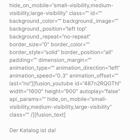
hide_on_mobile=“small-visibility,medium-
visibility,large-visibility“ class=““ id=““
background_color=““ background_image=““
background_position=“left top“
background_repeat=“no-repeat“
border_size=“0″ border_color=““
border_style=“solid“ border_position=“all“
padding=““ dimension_margin=““
animation_type=““ animation_direction=“left“
animation_speed=“0.3″ animation_offset=““
last=“no“][fusion_youtube id=“487n2RQGThI“
width=“1600″ height=“900″ autoplay=“false“
api_params=““ hide_on_mobile=“small-
visibility,medium-visibility,large-visibility“
class=““ /][fusion_text]
Der Katalog ist da!