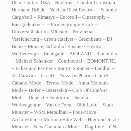
Dean-Guitars USA – Buderus – Condor Gerüstbau –
Hermann Brück – Nuclear Blast Records – Schmitz
Cargobull – Rimasys – Euroroll – Cinesupply –
Energielenker – – Firmengruppe Brück –
Universitätsklinik Münster – Provinzial-
Versicherung – urban catalyst – Greenbeats – DJ
Bobo – Münster School of Business – extro
Werbedesign – Renegade – BIOLAND – Remondis
– Michael Schenker – Continental – BOMONT/NL
– Ecker und Partner – Martin Sommer – Landrat –
5k-Caravan – Graeff – Novartis Pharma GmbH –
Cabano-Mode – Terrax-Mode – Anna Montana
Mode – Hofer – Österreich – Club Of Comfort
Mode – Deutsche Funkturm – Sendker –
Werbeagentur – Van de Forst – Ohh Luilu – Stadt
Münster – WSM Metallbau – Four-Move
Architekten – eMotion eBike Welt – Hier und Jetzt /
Münster – New Canadian / Mode – Dog Live – GN-