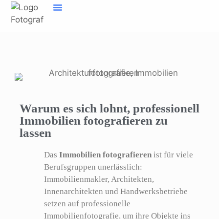
Inhalt
springen
Home Fotograf Münster
Marken sichtbar machen
Meine Geschichte
Warum es sich lohnt, professionell
Immobilien fotografieren zu
lassen
Das
Immobilien fotografieren
ist für viele
Berufsgruppen unerlässlich:
Immobilienmakler, Architekten,
Innenarchitekten und Handwerksbetriebe
setzen auf professionelle
Immobilienfotografie, um ihre Objekte ins