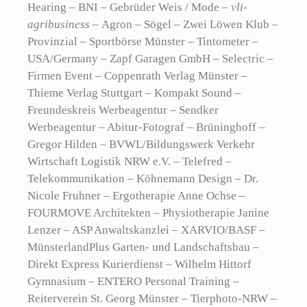
Hearing – BNI – Gebrüder Weis / Mode –
vli-
agribusiness –
Agron – Sögel – Zwei Löwen Klub –
Provinzial – Sportbörse Münster – Tintometer –
USA/Germany – Zapf Garagen GmbH – Selectric –
Firmen Event – Coppenrath Verlag Münster –
Thieme Verlag Stuttgart – Kompakt Sound –
Freundeskreis Werbeagentur – Sendker
Werbeagentur – Abitur-Fotograf – Brüninghoff –
Gregor Hilden – BVWL/Bildungswerk Verkehr
Wirtschaft Logistik NRW e.V. – Telefred –
Telekommunikation – Köhnemann Design – Dr.
Nicole Fruhner – Ergotherapie Anne Ochse –
FOURMOVE Architekten – Physiotherapie Janine
Lenzer – ASP Anwaltskanzlei – XARVIO/BASF –
MünsterlandPlus Garten- und Landschaftsbau –
Direkt Express Kurierdienst – Wilhelm Hittorf
Gymnasium – ENTERO Personal Training –
Reiterverein St. Georg Münster – Tierphoto-NRW –