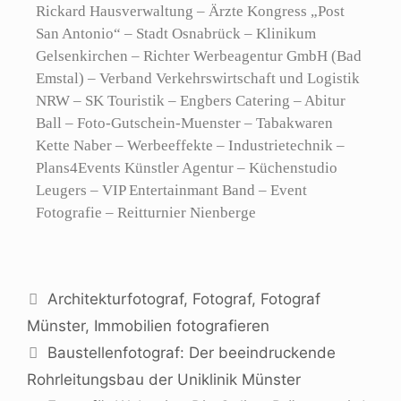
Rickard Hausverwaltung – Ärzte Kongress „Post
San Antonio“ – Stadt Osnabrück – Klinikum
Gelsenkirchen – Richter Werbeagentur GmbH (Bad
Emstal) – Verband Verkehrswirtschaft und Logistik
NRW – SK Touristik – Engbers Catering – Abitur
Ball – Foto-Gutschein-Muenster – Tabakwaren
Kette Naber – Werbeeffekte – Industrietechnik –
Plans4Events Künstler Agentur – Küchenstudio
Leugers – VIP Entertainmant Band – Event
Fotografie – Reitturnier Nienberge
Architekturfotograf
,
Fotograf
,
Fotograf
Münster
,
Immobilien fotografieren
Baustellenfotograf: Der beeindruckende
Rohrleitungsbau der Uniklinik Münster