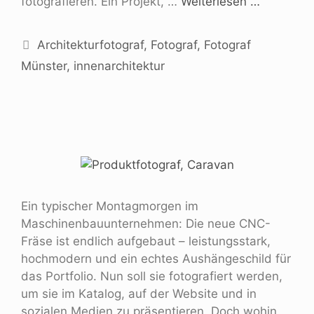
fotografieren. Ein Projekt, …
Weiterlesen …
Architekturfotograf
,
Fotograf
,
Fotograf
Münster
,
innenarchitektur
Ein typischer Montagmorgen im
Maschinenbauunternehmen: Die neue CNC-
Fräse ist endlich aufgebaut – leistungsstark,
hochmodern und ein echtes Aushängeschild für
das Portfolio. Nun soll sie fotografiert werden,
um sie im Katalog, auf der Website und in
sozialen Medien zu präsentieren. Doch wohin