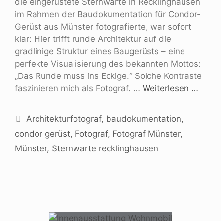
die eingerüstete Sternwarte in Recklinghausen
im Rahmen der Baudokumentation für Condor-
Gerüst aus Münster fotografierte, war sofort
klar: Hier trifft runde Architektur auf die
gradlinige Struktur eines Baugerüsts – eine
perfekte Visualisierung des bekannten Mottos:
„Das Runde muss ins Eckige.“ Solche Kontraste
faszinieren mich als Fotograf. …
Weiterlesen …
Architekturfotograf
,
baudokumentation
,
condor gerüst
,
Fotograf
,
Fotograf Münster
,
Münster
,
Sternwarte recklinghausen