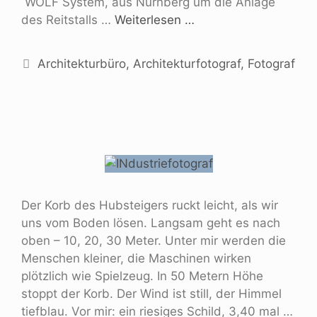
WOLF System, aus Nürnberg um die Anlage
des Reitstalls …
Weiterlesen …
Architekturbüro
,
Architekturfotograf
,
Fotograf
Der Korb des Hubsteigers ruckt leicht, als wir
uns vom Boden lösen. Langsam geht es nach
oben – 10, 20, 30 Meter. Unter mir werden die
Menschen kleiner, die Maschinen wirken
plötzlich wie Spielzeug. In 50 Metern Höhe
stoppt der Korb. Der Wind ist still, der Himmel
tiefblau. Vor mir: ein riesiges Schild, 3,40 mal …