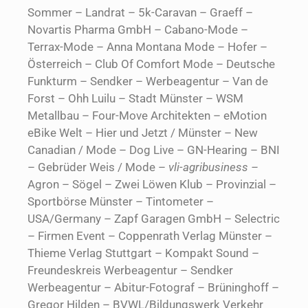
Sommer – Landrat – 5k-Caravan – Graeff –
Novartis Pharma GmbH – Cabano-Mode –
Terrax-Mode – Anna Montana Mode – Hofer –
Österreich – Club Of Comfort Mode – Deutsche
Funkturm – Sendker – Werbeagentur – Van de
Forst – Ohh Luilu – Stadt Münster – WSM
Metallbau – Four-Move Architekten – eMotion
eBike Welt – Hier und Jetzt / Münster – New
Canadian / Mode – Dog Live – GN-Hearing – BNI
– Gebrüder Weis / Mode –
vli-agribusiness –
Agron – Sögel – Zwei Löwen Klub – Provinzial –
Sportbörse Münster – Tintometer –
USA/Germany – Zapf Garagen GmbH – Selectric
– Firmen Event – Coppenrath Verlag Münster –
Thieme Verlag Stuttgart – Kompakt Sound –
Freundeskreis Werbeagentur – Sendker
Werbeagentur – Abitur-Fotograf – Brüninghoff –
Gregor Hilden – BVWL/Bildungswerk Verkehr