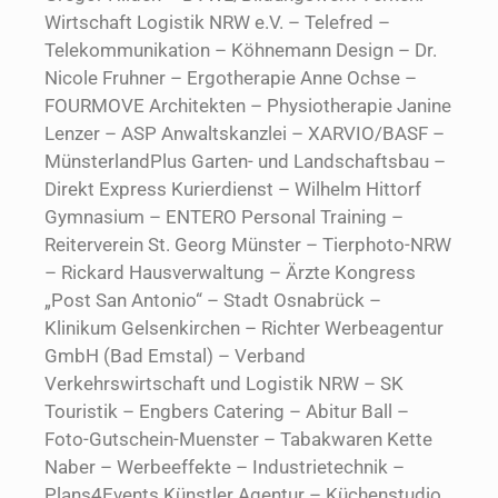
Wirtschaft Logistik NRW e.V. – Telefred –
Telekommunikation – Köhnemann Design – Dr.
Nicole Fruhner – Ergotherapie Anne Ochse –
FOURMOVE Architekten – Physiotherapie Janine
Lenzer – ASP Anwaltskanzlei – XARVIO/BASF –
MünsterlandPlus Garten- und Landschaftsbau –
Direkt Express Kurierdienst – Wilhelm Hittorf
Gymnasium – ENTERO Personal Training –
Reiterverein St. Georg Münster – Tierphoto-NRW
– Rickard Hausverwaltung – Ärzte Kongress
„Post San Antonio“ – Stadt Osnabrück –
Klinikum Gelsenkirchen – Richter Werbeagentur
GmbH (Bad Emstal) – Verband
Verkehrswirtschaft und Logistik NRW – SK
Touristik – Engbers Catering – Abitur Ball –
Foto-Gutschein-Muenster – Tabakwaren Kette
Naber – Werbeeffekte – Industrietechnik –
Plans4Events Künstler Agentur – Küchenstudio