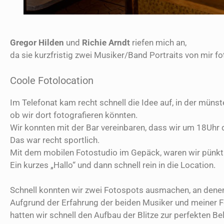
Gregor Hilden
und
Richie Arndt
riefen mich an,
da sie kurzfristig zwei Musiker/Band Portraits von mir fo
Coole Fotolocation
Im Telefonat kam recht schnell die Idee auf, in der müns
ob wir dort fotografieren könnten.
Wir konnten mit der Bar vereinbaren, dass wir um 18Uhr
Das war recht sportlich.
Mit dem mobilen Fotostudio im Gepäck, waren wir pünktl
Ein kurzes „Hallo“ und dann schnell rein in die Location.
Schnell konnten wir zwei Fotospots ausmachen, an denen w
Aufgrund der Erfahrung der beiden Musiker und meiner F
hatten wir schnell den Aufbau der Blitze zur perfekten