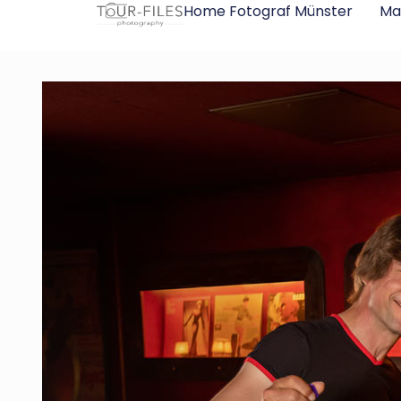
Inhalt
Home Fotograf Münster
Ma
springen