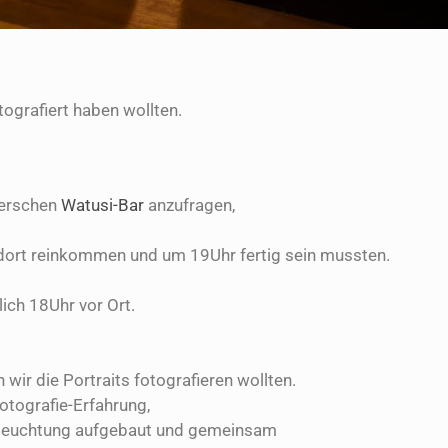
tografiert haben wollten.
terschen
Watusi-Bar
anzufragen,
 dort reinkommen und um 19Uhr fertig sein mussten.
ich 18Uhr vor Ort.
ir die Portraits fotografieren wollten.
otografie-Erfahrung,
 Beleuchtung aufgebaut und gemeinsam