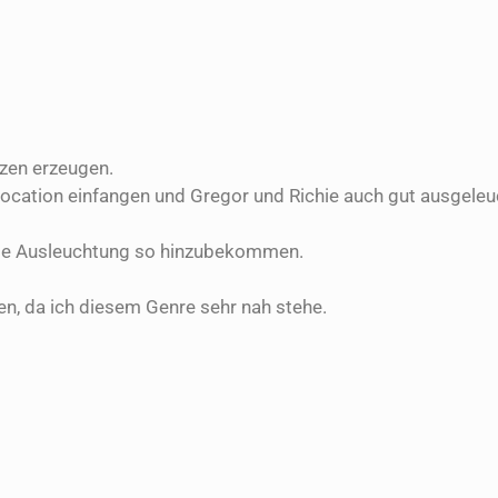
tzen erzeugen.
ocation einfangen und Gregor und Richie auch gut ausgeleuc
iese Ausleuchtung so hinzubekommen.
n, da ich diesem Genre sehr nah stehe.