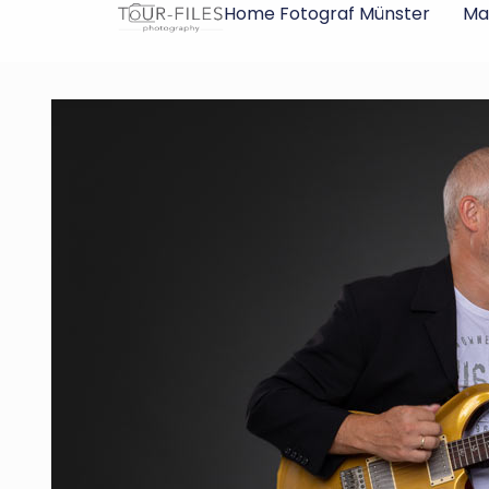
Inhalt
Home Fotograf Münster
Ma
springen