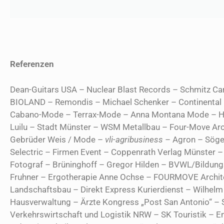
Referenzen
Dean-Guitars USA – Nuclear Blast Records – Schmitz Car
BIOLAND – Remondis – Michael Schenker – Continental
Cabano-Mode – Terrax-Mode – Anna Montana Mode – Hof
Luilu – Stadt Münster – WSM Metallbau – Four-Move Arc
Gebrüder Weis / Mode –
vli-agribusiness –
Agron – Söge
Selectric – Firmen Event – Coppenrath Verlag Münster 
Fotograf – Brüninghoff – Gregor Hilden – BVWL/Bildung
Fruhner – Ergotherapie Anne Ochse – FOURMOVE Archite
Landschaftsbau – Direkt Express Kurierdienst – Wilhel
Hausverwaltung – Ärzte Kongress „Post San Antonio“ –
Verkehrswirtschaft und Logistik NRW – SK Touristik – E