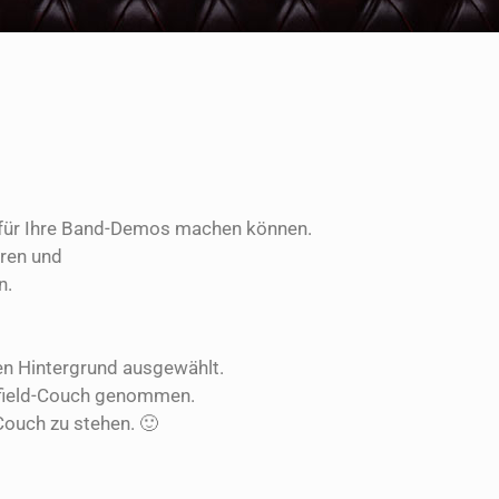
s für Ihre Band-Demos machen können.
eren und
n.
en Hintergrund ausgewählt.
erfield-Couch genommen.
 Couch zu stehen. 🙂