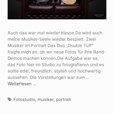
Auch das war mal wieder klasse.Da wird auch
meine Musiker-Seele wieder bespielt. Zwei
Musiker im Portrait Das Duo „Double Tuff“
fragte mich an, ob wir neue Fotos für Ihre Band-
Demos machen können.Die Aufgabe war es,
das Foto hier im Studio zu fotografieren und es
sollte edel, freundlich, stylish und hochwertig
aussehen. Die Vorstellungen war zum …
Weiterlesen …
Fotostudio
,
musiker
,
portrait