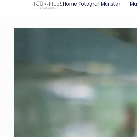
Inhalt
Home Fotograf Münster
Ma
springen