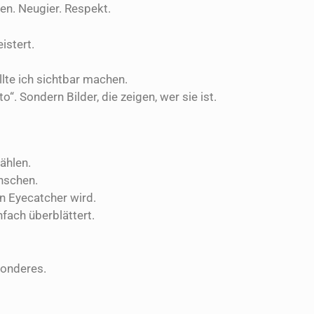
en. Neugier. Respekt.
istert.
lte ich sichtbar machen.
. Sondern Bilder, die zeigen, wer sie ist.
ählen.
enschen.
n Eyecatcher wird.
fach überblättert.
sonderes.