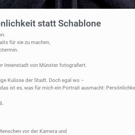
önlichkeit statt Schablone
en.
its für sie zu machen,
otermin.
r Innenstadt von Münster fotografiert.
dige Kulisse der Stadt. Doch egal wo –
s ist es, was für mich ein Portrait ausmacht: Persönlichke
s.
 Menschen vor der Kamera und