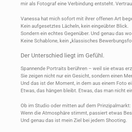
mir als Fotograf eine Verbindung entsteht. Vertrau
Vanessa hat mich sofort mit ihrer offenen Art bege
Kein aufgesetztes Lächeln, kein eingeübter Blick.
Sondern ein echtes Gegenüber. Und genau das wol
Keine Schablone, kein „klassisches Bewerbungsfoto“
Der Unterschied liegt im Gefühl.
Spannende Portraits berühren – weil sie etwas erz
Sie zeigen nicht nur ein Gesicht, sondern einen M
Und das ist der Moment, in dem aus einem Foto ei
Etwas, das hängen bleibt. Etwas, das man nicht ein
Ob im Studio oder mitten auf dem Prinzipalmarkt:
Wenn die Atmosphäre stimmt, passiert etwas Be
Und genau das ist mein Ziel bei jedem Shooting.