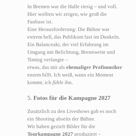
In Bremen war die Halle riesig – und voll.
Hier wollten wir zeigen, wie groß die
Fanbase ist.
Eine Herausforderung: Die Bühne war
extrem hell, das Publikum fast im Dunkeln.
Ein Balanceakt, der viel Erfahrung im
Umgang mit Belichtung, Brennweite und
Timing verlangte –
etwas, das mir als
ehemaliger Profimusiker
enorm hilft. Ich weiß, wann ein Moment
kommt, ich
fühle
ihn.
5.
Fotos für die Kampagne 2027
Zusätzlich zu den Liveshows gab es noch
ein Shooting abseits der Bühne.
Wir haben gezielt Bilder für die
Tourkampagne 2027
produziert –