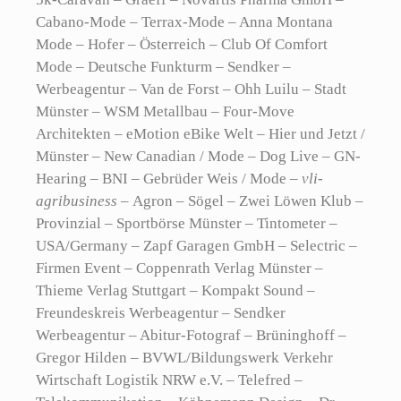
Cabano-Mode – Terrax-Mode – Anna Montana
Mode – Hofer – Österreich – Club Of Comfort
Mode – Deutsche Funkturm – Sendker –
Werbeagentur – Van de Forst – Ohh Luilu – Stadt
Münster – WSM Metallbau – Four-Move
Architekten – eMotion eBike Welt – Hier und Jetzt /
Münster – New Canadian / Mode – Dog Live – GN-
Hearing – BNI – Gebrüder Weis / Mode –
vli-
agribusiness –
Agron – Sögel – Zwei Löwen Klub –
Provinzial – Sportbörse Münster – Tintometer –
USA/Germany – Zapf Garagen GmbH – Selectric –
Firmen Event – Coppenrath Verlag Münster –
Thieme Verlag Stuttgart – Kompakt Sound –
Freundeskreis Werbeagentur – Sendker
Werbeagentur – Abitur-Fotograf – Brüninghoff –
Gregor Hilden – BVWL/Bildungswerk Verkehr
Wirtschaft Logistik NRW e.V. – Telefred –