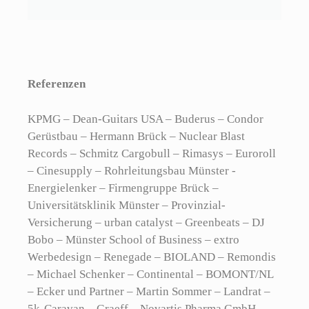
Referenzen
KPMG – Dean-Guitars USA – Buderus – Condor
Gerüstbau – Hermann Brück – Nuclear Blast
Records – Schmitz Cargobull – Rimasys – Euroroll
– Cinesupply – Rohrleitungsbau Münster -
Energielenker – Firmengruppe Brück –
Universitätsklinik Münster – Provinzial-
Versicherung – urban catalyst – Greenbeats – DJ
Bobo – Münster School of Business – extro
Werbedesign – Renegade – BIOLAND – Remondis
– Michael Schenker – Continental – BOMONT/NL
– Ecker und Partner – Martin Sommer – Landrat –
5k-Caravan – Graeff – Novartis Pharma GmbH –