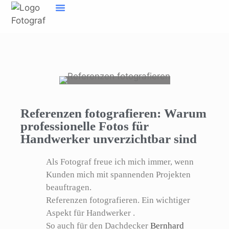
Inhalt
springen
Home Fotograf Münster
Marken sichtbar machen
Meine Geschichte
Referenzen fotografieren: Warum
professionelle Fotos für
Handwerker unverzichtbar sind
Als Fotograf freue ich mich immer, wenn
Kunden mich mit spannenden Projekten
beauftragen.
Referenzen fotografieren. Ein wichtiger
Aspekt für Handwerker .
So auch für den Dachdecker
Bernhard