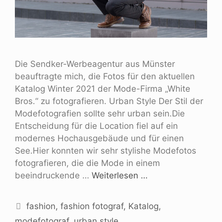
Die Sendker-Werbeagentur aus Münster
beauftragte mich, die Fotos für den aktuellen
Katalog Winter 2021 der Mode-Firma „White
Bros.“ zu fotografieren. Urban Style Der Stil der
Modefotografien sollte sehr urban sein.Die
Entscheidung für die Location fiel auf ein
modernes Hochausgebäude und für einen
See.Hier konnten wir sehr stylishe Modefotos
fotografieren, die die Mode in einem
beeindruckende …
Weiterlesen …
fashion
,
fashion fotograf
,
Katalog
,
modefotograf
,
urban style