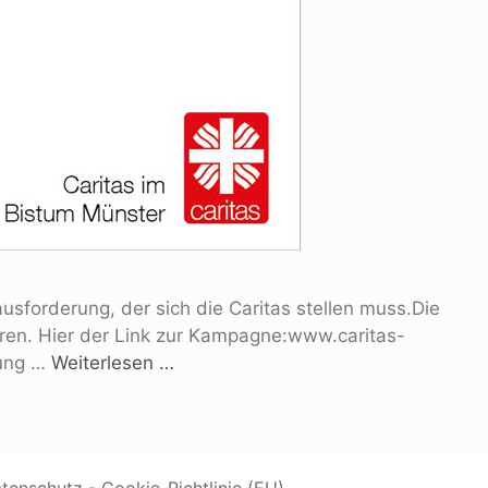
usforderung, der sich die Caritas stellen muss.Die
ieren. Hier der Link zur Kampagne:www.caritas-
rung …
Weiterlesen …
tenschutz
-
Cookie-Richtlinie (EU)