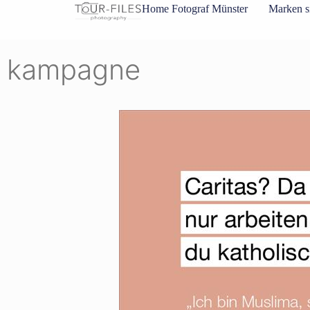
Inhalt
Home Fotograf Münster
Marken s
springen
kampagne