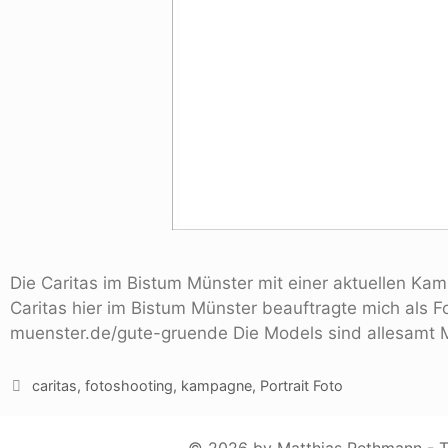
Die Caritas im Bistum Münster mit einer aktuellen Kam
Caritas hier im Bistum Münster beauftragte mich als F
muenster.de/gute-gruende Die Models sind allesamt M
caritas
,
fotoshooting
,
kampagne
,
Portrait Foto
© 2026 by Matthias Rethmann - To