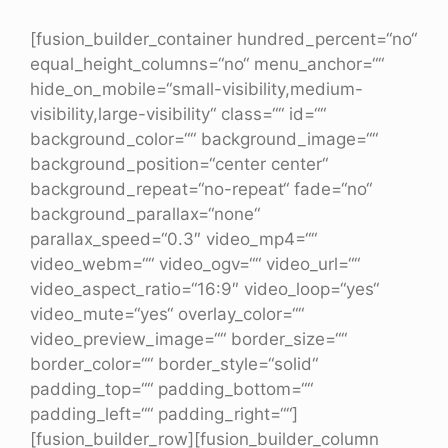
[fusion_builder_container hundred_percent=“no“
equal_height_columns=“no“ menu_anchor=““
hide_on_mobile=“small-visibility,medium-
visibility,large-visibility“ class=““ id=““
background_color=““ background_image=““
background_position=“center center“
background_repeat=“no-repeat“ fade=“no“
background_parallax=“none“
parallax_speed=“0.3″ video_mp4=““
video_webm=““ video_ogv=““ video_url=““
video_aspect_ratio=“16:9″ video_loop=“yes“
video_mute=“yes“ overlay_color=““
video_preview_image=““ border_size=““
border_color=““ border_style=“solid“
padding_top=““ padding_bottom=““
padding_left=““ padding_right=““]
[fusion_builder_row][fusion_builder_column