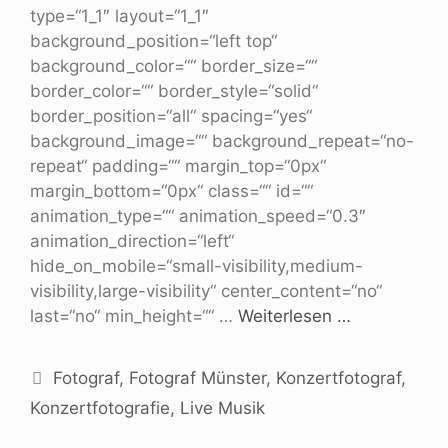
type=“1_1″ layout=“1_1″
background_position=“left top“
background_color=““ border_size=““
border_color=““ border_style=“solid“
border_position=“all“ spacing=“yes“
background_image=““ background_repeat=“no-
repeat“ padding=““ margin_top=“0px“
margin_bottom=“0px“ class=““ id=““
animation_type=““ animation_speed=“0.3″
animation_direction=“left“
hide_on_mobile=“small-visibility,medium-
visibility,large-visibility“ center_content=“no“
last=“no“ min_height=““ …
Weiterlesen …
Fotograf
,
Fotograf Münster
,
Konzertfotograf
,
Konzertfotografie
,
Live Musik