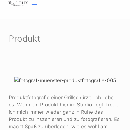
Inhalt
springen
Home Fotograf Münster
Marken sichtbar machen
Meine Geschichte
Produkt
Produktfotografie einer Grillschürze. Ich liebe
es! Wenn ein Produkt hier im Studio liegt, freue
ich mich immer wieder ganz in Ruhe das
Produkt zu inszenieren und zu fotografieren. Es
macht Spaß zu überlegen, wie es wohl am