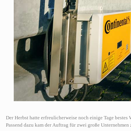
Der Herbst hatte erfreulicherweise noch einige Tage bestes W
Passend dazu kam der Auftrag für zwei große Unternehmen z