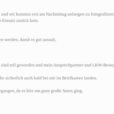
g und wir konnten erst am Nachmittag anfangen zu fotografieren
m Einsatz zurück kam.
n werden, damit es gut aussah,
 sind toll geworden und mein Ansprechpartner und LKW-Bewe
ie sicherlich auch bald bei mir im Briefkasten landen.
egangen, da es hier um ganz große Autos ging.