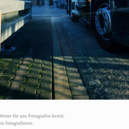
etter für uns Fotografen bereit.
u fotografieren.