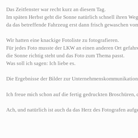
Das Zeitfenster war recht kurz an diesem Tag.
Im späten Herbst geht die Sonne natürlich schnell ihren We
da das betreffende Fahrzeug erst dann frisch gewaschen vo
Wir hatten eine knackige Fotoliste zu fotografieren.
Für jedes Foto musste der LKW an einen anderen Ort gefahre
die Sonne richtig steht und das Foto zum Thema passt.
Was soll ich sagen: Ich liebe es.
Die Ergebnisse der Bilder zur Unternehmenskommunikation
Ich freue mich schon auf die fertig gedruckten Broschüren, d
Ach, und natürlich ist auch da das Herz des Fotografen aufg