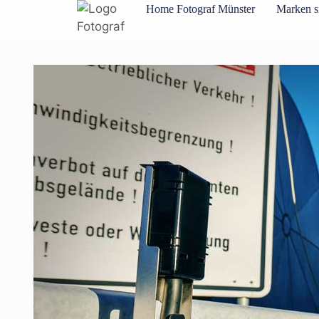
Inhalt
Home Fotograf Münster
Marken s
springen