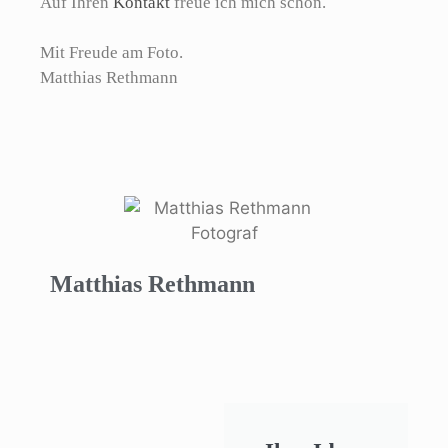
Auf Ihren
Kontakt
freue ich mich schon.
Mit Freude am Foto.
Matthias Rethmann
Matthias Rethmann