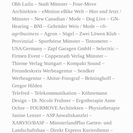
Ohh Luilu – Stadt Münster – Four-Move
Architekten – eMotion eBike Welt – Hier und Jetzt /
Münster – New Canadian / Mode – Dog Live – GN-
Hearing – BNI – Gebrüder Weis / Mode –
vli-
agribusiness –
Agron – Sögel – Zwei Löwen Klub –
Provinzial – Sportbörse Münster – Tintometer –
USA/Germany – Zapf Garagen GmbH – Selectric –
Firmen Event – Coppenrath Verlag Münster –
Thieme Verlag Stuttgart – Kompakt Sound –
Freundeskreis Werbeagentur – Sendker
Werbeagentur – Abitur-Fotograf – Brüninghoff –
Gregor Hilden
Telefred – Telekommunikation – Köhnemann
Design – Dr. Nicole Fruhner – Ergotherapie Anne
Ochse – FOURMOVE Architekten – Physiotherapie
Janine Lenzer – ASP Anwaltskanzlei –
XARVIO/BASF – MünsterlandPlus Garten- und
Landschaftsbau – Direkt Express Kurierdienst –