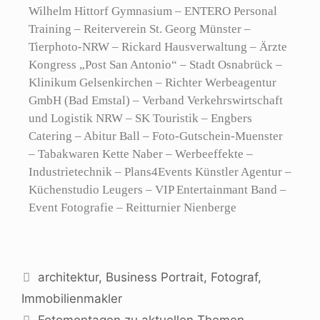
Wilhelm Hittorf Gymnasium – ENTERO Personal
Training – Reiterverein St. Georg Münster –
Tierphoto-NRW – Rickard Hausverwaltung – Ärzte
Kongress „Post San Antonio“ – Stadt Osnabrück –
Klinikum Gelsenkirchen – Richter Werbeagentur
GmbH (Bad Emstal) – Verband Verkehrswirtschaft
und Logistik NRW – SK Touristik – Engbers
Catering – Abitur Ball – Foto-Gutschein-Muenster
– Tabakwaren Kette Naber – Werbeeffekte –
Industrietechnik – Plans4Events Künstler Agentur –
Küchenstudio Leugers – VIP Entertainmant Band –
Event Fotografie – Reitturnier Nienberge
architektur
,
Business Portrait
,
Fotograf
,
Immobilienmakler
Fotomontagen zu aktuellen Themen