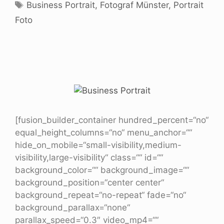
Business Portrait
,
Fotograf Münster
,
Portrait
Foto
[fusion_builder_container hundred_percent=“no“
equal_height_columns=“no“ menu_anchor=““
hide_on_mobile=“small-visibility,medium-
visibility,large-visibility“ class=““ id=““
background_color=““ background_image=““
background_position=“center center“
background_repeat=“no-repeat“ fade=“no“
background_parallax=“none“
parallax_speed=“0.3″ video_mp4=““