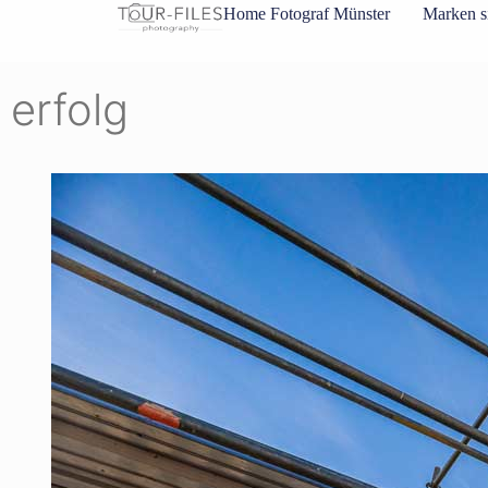
Inhalt
Home Fotograf Münster
Marken s
springen
erfolg