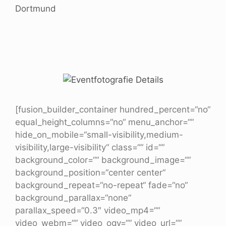
Dortmund
[fusion_builder_container hundred_percent=“no“
equal_height_columns=“no“ menu_anchor=““
hide_on_mobile=“small-visibility,medium-
visibility,large-visibility“ class=““ id=““
background_color=““ background_image=““
background_position=“center center“
background_repeat=“no-repeat“ fade=“no“
background_parallax=“none“
parallax_speed=“0.3″ video_mp4=““
video_webm=““ video_ogv=““ video_url=““