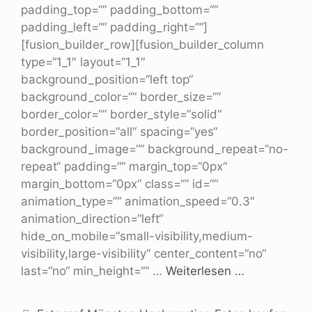
padding_top=““ padding_bottom=““
padding_left=““ padding_right=““]
[fusion_builder_row][fusion_builder_column
type=“1_1″ layout=“1_1″
background_position=“left top“
background_color=““ border_size=““
border_color=““ border_style=“solid“
border_position=“all“ spacing=“yes“
background_image=““ background_repeat=“no-
repeat“ padding=““ margin_top=“0px“
margin_bottom=“0px“ class=““ id=““
animation_type=““ animation_speed=“0.3″
animation_direction=“left“
hide_on_mobile=“small-visibility,medium-
visibility,large-visibility“ center_content=“no“
last=“no“ min_height=““ …
Weiterlesen …