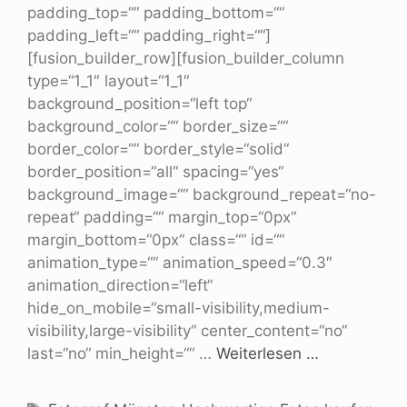
padding_top=““ padding_bottom=““
padding_left=““ padding_right=““]
[fusion_builder_row][fusion_builder_column
type=“1_1″ layout=“1_1″
background_position=“left top“
background_color=““ border_size=““
border_color=““ border_style=“solid“
border_position=“all“ spacing=“yes“
background_image=““ background_repeat=“no-
repeat“ padding=““ margin_top=“0px“
margin_bottom=“0px“ class=““ id=““
animation_type=““ animation_speed=“0.3″
animation_direction=“left“
hide_on_mobile=“small-visibility,medium-
visibility,large-visibility“ center_content=“no“
last=“no“ min_height=““ …
Weiterlesen …