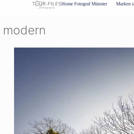
Inhalt
Home Fotograf Münster
Marken s
springen
modern