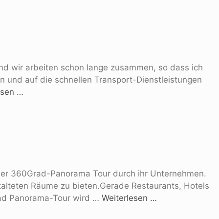
s und wir arbeiten schon lange zusammen, so dass ich
n und auf die schnellen Transport-Dienstleistungen
esen …
iner 360Grad-Panorama Tour durch ihr Unternehmen.
stalteten Räume zu bieten.Gerade Restaurants, Hotels
Grad Panorama-Tour wird …
Weiterlesen …