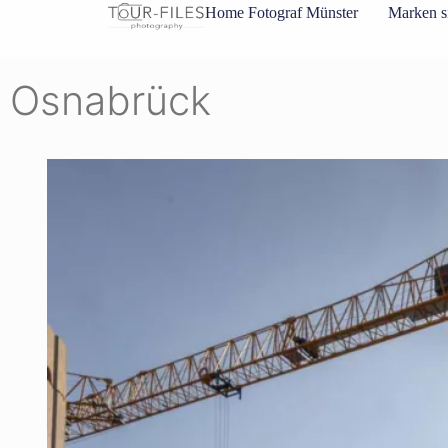
Inhalt
Home Fotograf Münster
Marken s
springen
Osnabrück