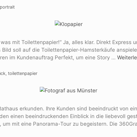
portrait
 was mit Toilettenpapier!“ Ja, alles klar. Direkt Expres
ild soll auf die Toilettenpapier-Hamsterkäufe anspiele
ieren im Kundenauftrag Perfekt, um eine Story …
Weiterl
ück
,
toilettenpapier
Rathaus erkunden. Ihre Kunden sind beeindruckt von e
den einen beeindruckenden Einblick in die liebevoll ge
rt, um mit eine Panorama-Tour zu begeistern. Die 360