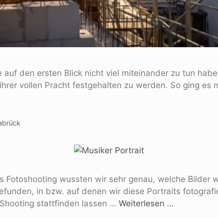
ie auf den ersten Blick nicht viel miteinander zu tun h
 ihrer vollen Pracht festgehalten zu werden. So ging es
abrück
es Fotoshooting wussten wir sehr genau, welche Bilder 
gefunden, in bzw. auf denen wir diese Portraits fotogra
Shooting stattfinden lassen …
Weiterlesen …