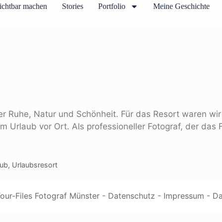
ichtbar machen
Stories
Portfolio
Meine Geschichte
er Ruhe, Natur und Schönheit. Für das Resort waren wir
im Urlaub vor Ort. Als professioneller Fotograf, der das F
lub
,
Urlaubsresort
ur-Files Fotograf Münster -
Datenschutz
-
Impressum
-
Da