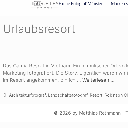
Inhalt
Home Fotograf Münster
Marken s
springen
Urlaubsresort
Das Camia Resort in Vietnam. Ein himmlischer Ort voll
Marketing fotografiert. Die Story. Eigentlich waren wir 
Im Resort angekommen, bin ich …
Weiterlesen …
Architekturfotograf
,
Landschaftsfotograf
,
Resort
,
Robinson C
© 2026 by Matthias Rethmann - To