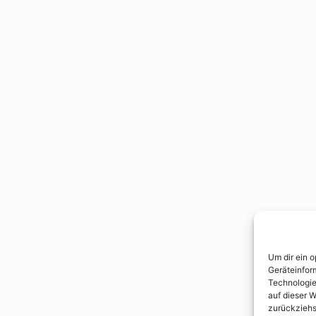
Um dir ein 
Geräteinfor
Technologie
auf dieser W
zurückziehs