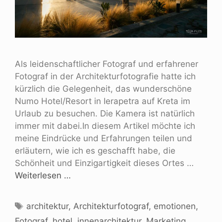
Als leidenschaftlicher Fotograf und erfahrener
Fotograf in der Architekturfotografie hatte ich
kürzlich die Gelegenheit, das wunderschöne
Numo Hotel/Resort in Ierapetra auf Kreta im
Urlaub zu besuchen. Die Kamera ist natürlich
immer mit dabei.In diesem Artikel möchte ich
meine Eindrücke und Erfahrungen teilen und
erläutern, wie ich es geschafft habe, die
Schönheit und Einzigartigkeit dieses Ortes …
Weiterlesen …
architektur
,
Architekturfotograf
,
emotionen
,
Fotograf
,
hotel
,
innenarchitektur
,
Marketing
,