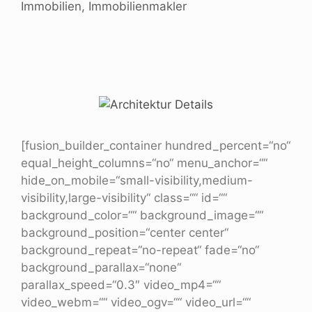
Immobilien
,
Immobilienmakler
[fusion_builder_container hundred_percent=“no“
equal_height_columns=“no“ menu_anchor=““
hide_on_mobile=“small-visibility,medium-
visibility,large-visibility“ class=““ id=““
background_color=““ background_image=““
background_position=“center center“
background_repeat=“no-repeat“ fade=“no“
background_parallax=“none“
parallax_speed=“0.3″ video_mp4=““
video_webm=““ video_ogv=““ video_url=““