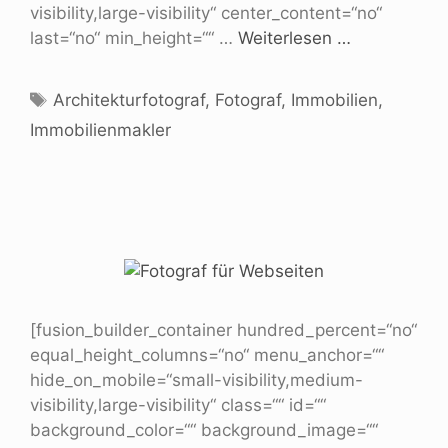
visibility,large-visibility“ center_content=“no“
last=“no“ min_height=““ …
Weiterlesen …
Architekturfotograf
,
Fotograf
,
Immobilien
,
Immobilienmakler
[fusion_builder_container hundred_percent=“no“
equal_height_columns=“no“ menu_anchor=““
hide_on_mobile=“small-visibility,medium-
visibility,large-visibility“ class=““ id=““
background_color=““ background_image=““