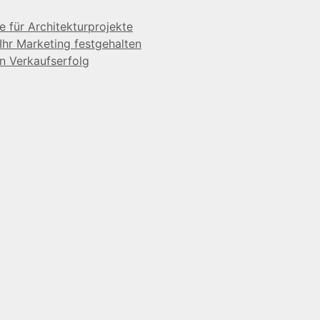
e für Architekturprojekte
Ihr Marketing festgehalten
en Verkaufserfolg