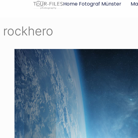
Inhalt
Home Fotograf Münster
Ma
springen
rockhero