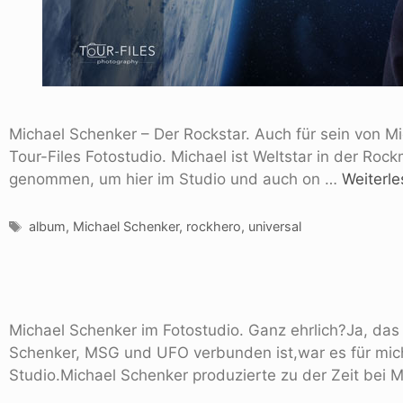
Michael Schenker – Der Rockstar. Auch für sein von M
Tour-Files Fotostudio. Michael ist Weltstar in der R
genommen, um hier im Studio und auch on …
Weiterl
album
,
Michael Schenker
,
rockhero
,
universal
Michael Schenker im Fotostudio. Ganz ehrlich?Ja, das
Schenker, MSG und UFO verbunden ist,war es für mich e
Studio.Michael Schenker produzierte zu der Zeit bei 