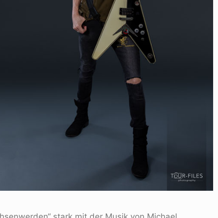
chsenwerden“ stark mit der Musik von Michael