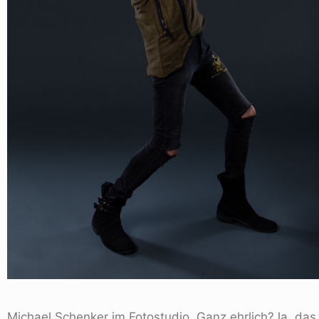
Michael Schenker im Fotostudio. Ganz ehrlich?Ja, das