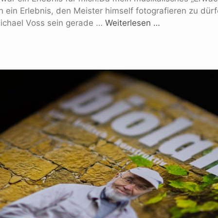
in Erlebnis, den Meister himself fotografieren zu dürf
Michael Voss sein gerade …
Weiterlesen …