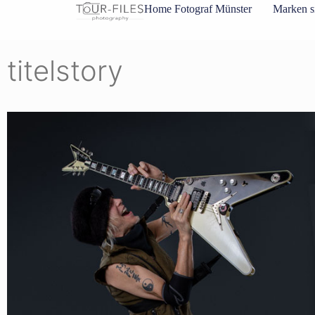
Inhalt
Home Fotograf Münster
Marken s
springen
titelstory