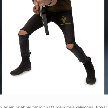
 war ein Erlebnis für mich.Da mein musikalisches „Erwa