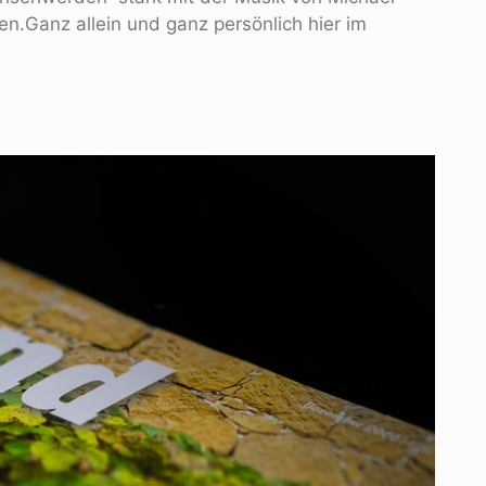
en.Ganz allein und ganz persönlich hier im