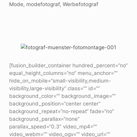
Mode
,
modefotograf
,
Werbefotograf
[fusion_builder_container hundred_percent=“no“
equal_height_columns=“no“ menu_anchor=““
hide_on_mobile=“small-visibility,medium-
visibility,large-visibility“ class=““ id=““
background_color=““ background_image=““
background_position=“center center“
background_repeat=“no-repeat“ fade=“no“
background_parallax=“none“
parallax_speed=“0.3″ video_mp4=““
video_webm=““ video_ogv=““ video_url=““