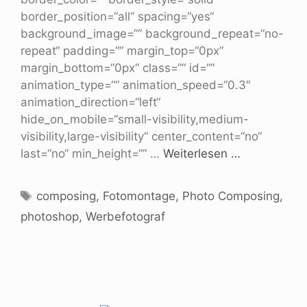
border_position=“all“ spacing=“yes“
background_image=““ background_repeat=“no-
repeat“ padding=““ margin_top=“0px“
margin_bottom=“0px“ class=““ id=““
animation_type=““ animation_speed=“0.3″
animation_direction=“left“
hide_on_mobile=“small-visibility,medium-
visibility,large-visibility“ center_content=“no“
last=“no“ min_height=““ …
Weiterlesen …
composing
,
Fotomontage
,
Photo Composing
,
photoshop
,
Werbefotograf