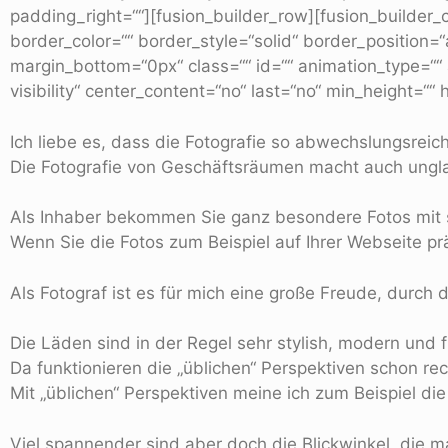
padding_right=““][fusion_builder_row][fusion_builder_
border_color=““ border_style=“solid“ border_position
margin_bottom=“0px“ class=““ id=““ animation_type=““ a
visibility“ center_content=“no“ last=“no“ min_height=““ 
Ich liebe es, dass die Fotografie so abwechslungsreich 
Die Fotografie von Geschäftsräumen macht auch ungla
Als Inhaber bekommen Sie ganz besondere Fotos mit 
Wenn Sie die Fotos zum Beispiel auf Ihrer Webseite 
Als Fotograf ist es für mich eine große Freude, durch
Die Läden sind in der Regel sehr stylish, modern und fr
Da funktionieren die „üblichen“ Perspektiven schon rec
Mit „üblichen“ Perspektiven meine ich zum Beispiel di
Viel spannender sind aber doch die Blickwinkel, die