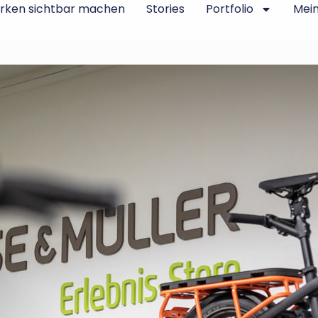
rken sichtbar machen
Stories
Portfolio
Mei