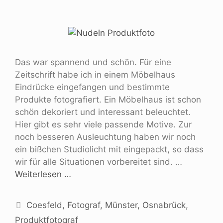
Das war spannend und schön. Für eine
Zeitschrift habe ich in einem Möbelhaus
Eindrücke eingefangen und bestimmte
Produkte fotografiert. Ein Möbelhaus ist schon
schön dekoriert und interessant beleuchtet.
Hier gibt es sehr viele passende Motive. Zur
noch besseren Ausleuchtung haben wir noch
ein bißchen Studiolicht mit eingepackt, so dass
wir für alle Situationen vorbereitet sind. …
Weiterlesen …
Coesfeld
,
Fotograf
,
Münster
,
Osnabrück
,
Produktfotograf