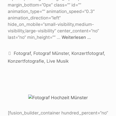
margin_bottom=“0px“ class=““ id=““
animation_type=““ animation_speed=“0.3″
animation_direction=“left“
hide_on_mobile=“small-visibility,medium-
visibility,large-visibility“ center_content=“no“
last=“no“ min_height=““ …
Weiterlesen …
Fotograf
,
Fotograf Münster
,
Konzertfotograf
,
Konzertfotografie
,
Live Musik
[fusion_builder_container hundred_percent=“no“