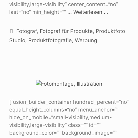
visibility,large-visibility“ center_content=“no“
last=“no“ min_height=““ …
Weiterlesen …
Fotograf
,
Fotograf für Produkte
,
Produktfoto
Studio
,
Produktfotografie
,
Werbung
[fusion_builder_container hundred_percent=“no“
equal_height_columns=“no“ menu_anchor=““
hide_on_mobile=“small-visibility,medium-
visibility,large-visibility“ class=““ id=““
background_color=““ background_image=““