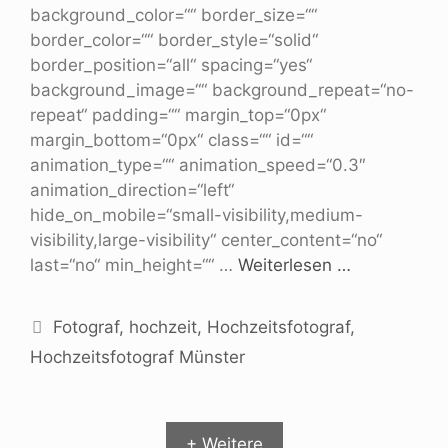
background_color=““ border_size=““
border_color=““ border_style=“solid“
border_position=“all“ spacing=“yes“
background_image=““ background_repeat=“no-
repeat“ padding=““ margin_top=“0px“
margin_bottom=“0px“ class=““ id=““
animation_type=““ animation_speed=“0.3″
animation_direction=“left“
hide_on_mobile=“small-visibility,medium-
visibility,large-visibility“ center_content=“no“
last=“no“ min_height=““ …
Weiterlesen …
Fotograf
,
hochzeit
,
Hochzeitsfotograf
,
Hochzeitsfotograf Münster
+ Weitere