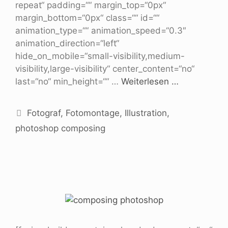
repeat“ padding=““ margin_top=“0px“
margin_bottom=“0px“ class=““ id=““
animation_type=““ animation_speed=“0.3″
animation_direction=“left“
hide_on_mobile=“small-visibility,medium-
visibility,large-visibility“ center_content=“no“
last=“no“ min_height=““ …
Weiterlesen …
Fotograf
,
Fotomontage
,
Illustration
,
photoshop composing