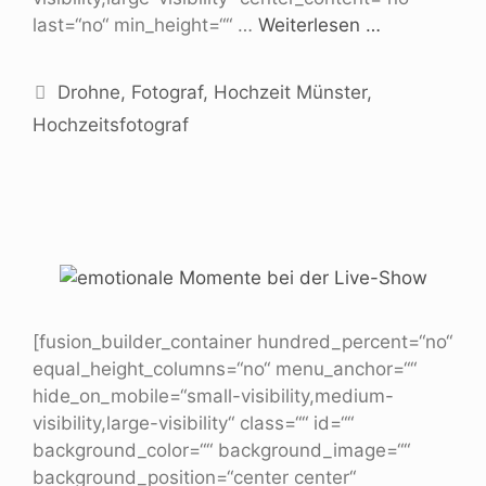
last=“no“ min_height=““ …
Weiterlesen …
Drohne
,
Fotograf
,
Hochzeit Münster
,
Hochzeitsfotograf
[fusion_builder_container hundred_percent=“no“
equal_height_columns=“no“ menu_anchor=““
hide_on_mobile=“small-visibility,medium-
visibility,large-visibility“ class=““ id=““
background_color=““ background_image=““
background_position=“center center“