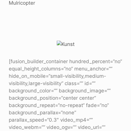
Mulricopter
[fusion_builder_container hundred_percent=“no“
equal_height_columns=“no“ menu_anchor=““
hide_on_mobile=“small-visibility,medium-
visibility,large-visibility“ class=““ id=““
background_color=““ background_image=““
background_position=“center center“
background_repeat=“no-repeat“ fade=“no“
background_parallax=“none“
parallax_speed=“0.3″ video_mp4=““
video_webm=““ video_ogv=““ video_url=““