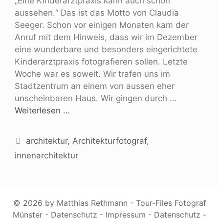
„Eine Kinderarztpraxis kann auch schön
aussehen.“ Das ist das Motto von Claudia
Seeger. Schon vor einigen Monaten kam der
Anruf mit dem Hinweis, dass wir im Dezember
eine wunderbare und besonders eingerichtete
Kinderarztpraxis fotografieren sollen. Letzte
Woche war es soweit. Wir trafen uns im
Stadtzentrum an einem von aussen eher
unscheinbaren Haus. Wir gingen durch …
Weiterlesen …
architektur
,
Architekturfotograf
,
innenarchitektur
© 2026 by Matthias Rethmann - Tour-Files Fotograf
Münster -
Datenschutz
-
Impressum
-
Datenschutz
-