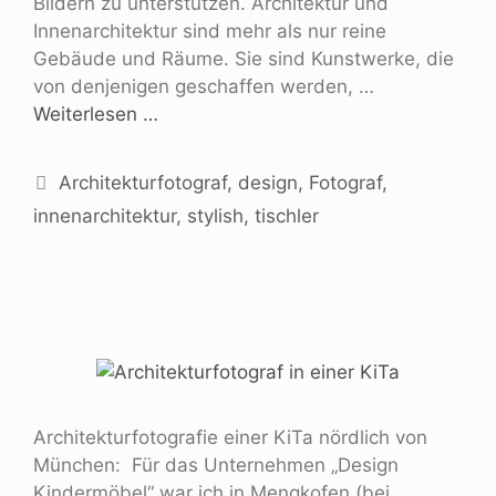
Bildern zu unterstützen. Architektur und
Innenarchitektur sind mehr als nur reine
Gebäude und Räume. Sie sind Kunstwerke, die
von denjenigen geschaffen werden, …
Weiterlesen …
Architekturfotograf
,
design
,
Fotograf
,
innenarchitektur
,
stylish
,
tischler
Architekturfotografie einer KiTa nördlich von
München: Für das Unternehmen „Design
Kindermöbel“ war ich in Mengkofen (bei