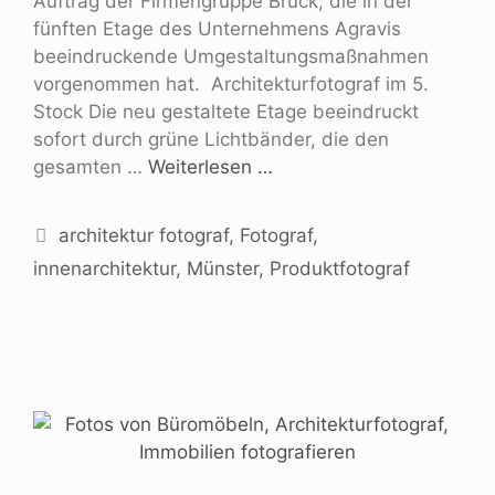
Auftrag der Firmengruppe Brück, die in der
fünften Etage des Unternehmens Agravis
beeindruckende Umgestaltungsmaßnahmen
vorgenommen hat. Architekturfotograf im 5.
Stock Die neu gestaltete Etage beeindruckt
sofort durch grüne Lichtbänder, die den
gesamten …
Weiterlesen …
architektur fotograf
,
Fotograf
,
innenarchitektur
,
Münster
,
Produktfotograf